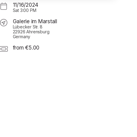
11/16/2024
Sat
3:00 PM
Galerie im Marstall
Lübecker Str. 8
22926 Ahrensburg
Germany
from €5.00