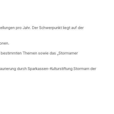
ellungen pro Jahr. Der Schwerpunkt liegt auf der 
ionen.
u bestimmten Themen sowie das „Stormarner 
urierung durch Sparkassen-Kulturstiftung Stormarn der 