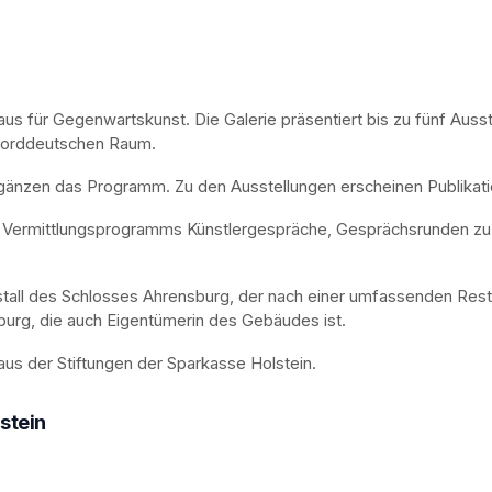
aus für Gegenwartskunst. Die Galerie präsentiert bis zu fünf Ausst
 norddeutschen Raum. 
ergänzen das Programm. Zu den Ausstellungen erscheinen Publikat
es Vermittlungsprogramms Künstlergespräche, Gesprächsrunden z
tall des Schlosses Ahrensburg, der nach einer umfassenden Resta
burg, die auch Eigentümerin des Gebäudes ist.
haus der Stiftungen der Sparkasse Holstein.
stein