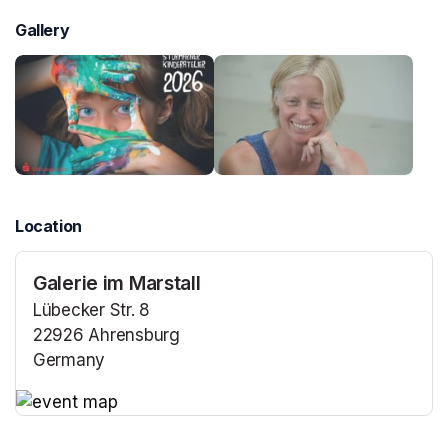
Gallery
Location
Galerie im Marstall
Lübecker Str. 8
22926 Ahrensburg
Germany
(opens in a new tab)
(opens in a new tab)