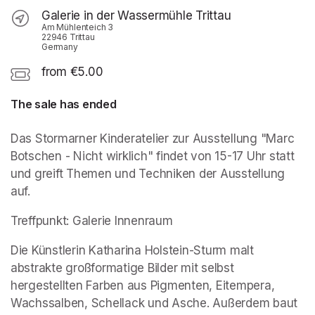
Galerie in der Wassermühle Trittau
Am Mühlenteich 3
22946 Trittau
Germany
from €5.00
The sale has ended
Das Stormarner Kinderatelier zur Ausstellung "Marc 
Botschen - Nicht wirklich" findet von 15-17 Uhr statt 
und greift Themen und Techniken der Ausstellung 
auf.
Treffpunkt: Galerie Innenraum
Die Künstlerin Katharina Holstein-Sturm malt 
abstrakte großformatige Bilder mit selbst 
hergestellten Farben aus Pigmenten, Eitempera, 
Wachssalben, Schellack und Asche. Außerdem baut 