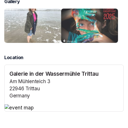
Gallery
Location
Galerie in der Wassermühle Trittau
Am Mühlenteich 3
22946 Trittau
Germany
(opens in a new tab)
(opens in a new tab)